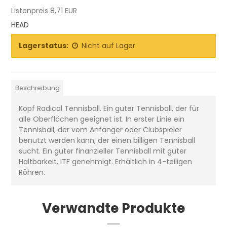
Listenpreis 8,71 EUR
HEAD
Lagerstatus:
Nicht auf Lager
Beschreibung
Kopf Radical Tennisball. Ein guter Tennisball, der für
alle Oberflächen geeignet ist. In erster Linie ein
Tennisball, der vom Anfänger oder Clubspieler
benutzt werden kann, der einen billigen Tennisball
sucht. Ein guter finanzieller Tennisball mit guter
Haltbarkeit. ITF genehmigt. Erhältlich in 4-teiligen
Röhren.
Verwandte Produkte