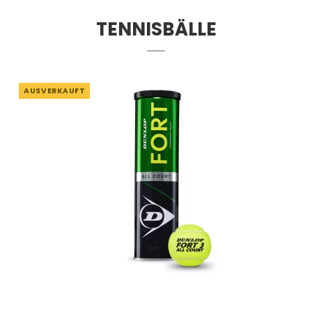
TENNISBÄLLE
AUSVERKAUFT