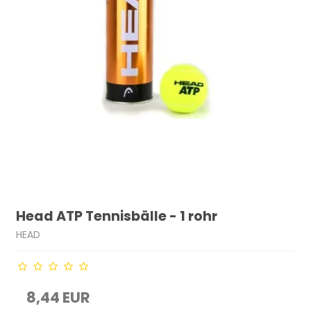
Head ATP Tennisbälle - 1 rohr
HEAD
8,44 EUR