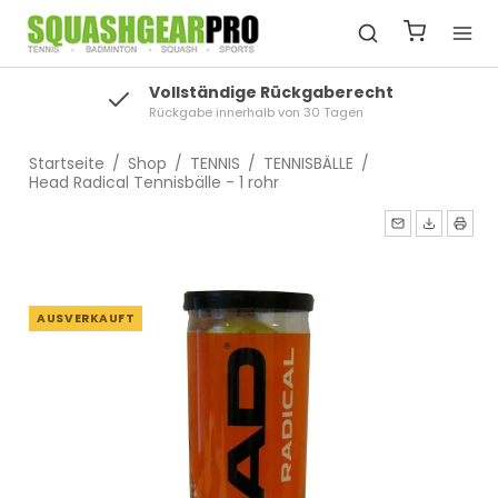
Vollständige Rückgaberecht
Rückgabe innerhalb von 30 Tagen
Startseite
/
Shop
/
TENNIS
/
TENNISBÄLLE
/
Head Radical Tennisbälle - 1 rohr
AUSVERKAUFT