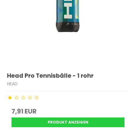
Head Pro Tennisbälle - 1 rohr
HEAD
7,91 EUR
PRODUKT ANZEIGEN