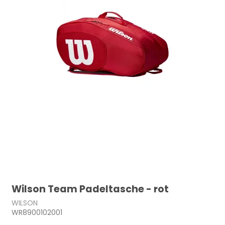
Wilson Team Padeltasche - rot
WILSON
WR8900102001