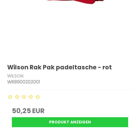
Wilson Rak Pak padeltasche - rot
WILSON
WR8900202001
50,25 EUR
PRODUKT ANZEIGEN