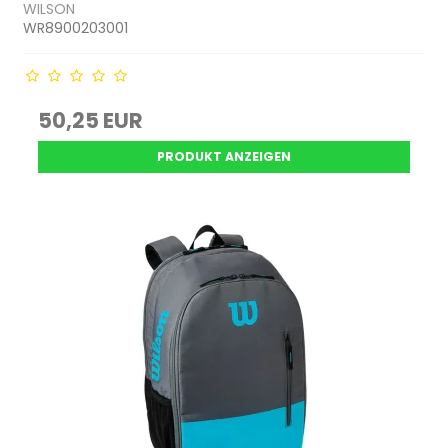
WILSON
WR8900203001
50,25 EUR
PRODUKT ANZEIGEN