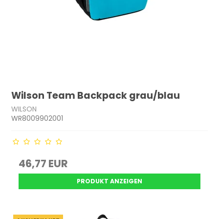
Wilson Team Backpack grau/blau
WILSON
WR8009902001
46,77 EUR
PRODUKT ANZEIGEN