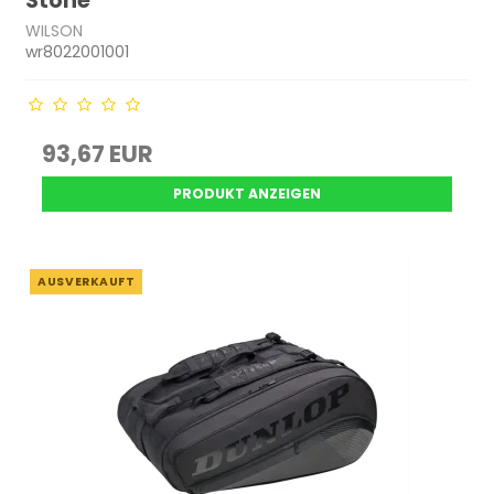
Stone
WILSON
wr8022001001
93,67 EUR
PRODUKT ANZEIGEN
AUSVERKAUFT