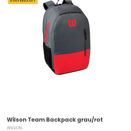
AUSVERKAUFT
Wilson Team Backpack grau/rot
WILSON