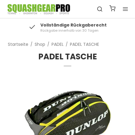
Riesige Auswahl
Skandinaviens größte Auswahl an Squash
Startseite
/
Shop
/
PADEL
/
PADEL TASCHE
PADEL TASCHE