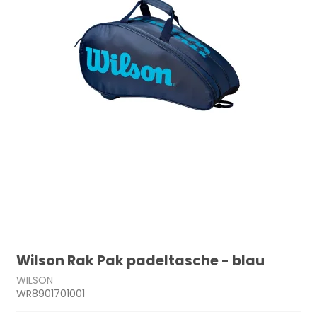
Wilson Rak Pak padeltasche - blau
WILSON
WR8901701001