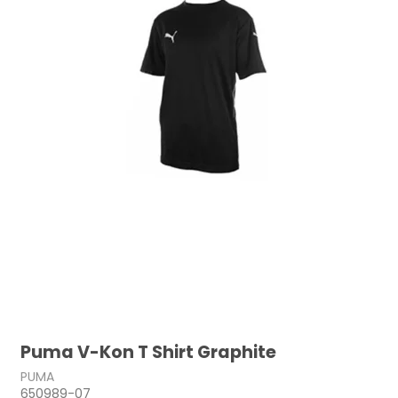
Puma V-Kon T Shirt Graphite
PUMA
650989-07