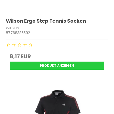
Wilson Ergo Step Tennis Socken
WILSON
87768385592
8,17 EUR
PRODUKT ANZEIGEN