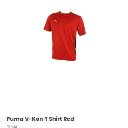
Puma V-Kon T Shirt Red
PUMA