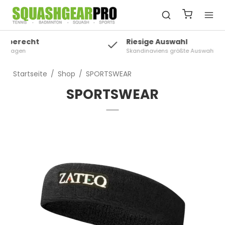
Riesige Auswahl
Skandinaviens größte Auswahl an Squash
Startseite
/
Shop
/
SPORTSWEAR
SPORTSWEAR