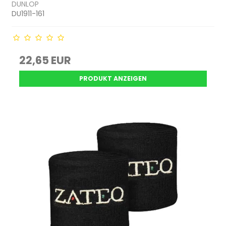
DUNLOP
DU1911-161
22,65 EUR
PRODUKT ANZEIGEN