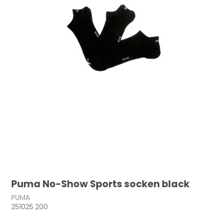
Puma No-Show Sports socken black
PUMA
251025 200