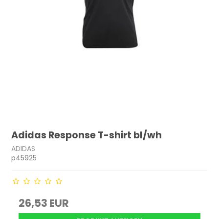
Adidas Response T-shirt bl/wh
ADIDAS
p45925
26,53 EUR