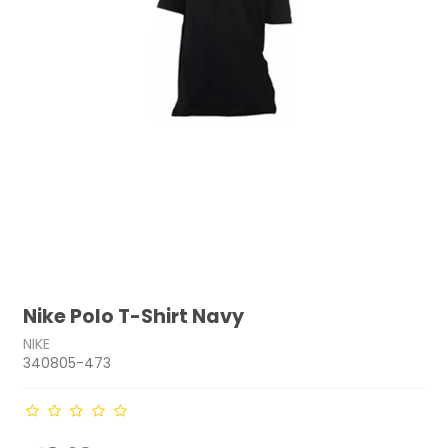
Nike Polo T-Shirt Navy
NIKE
340805-473