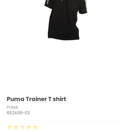
Puma Trainer T shirt
PUMA
652499-03