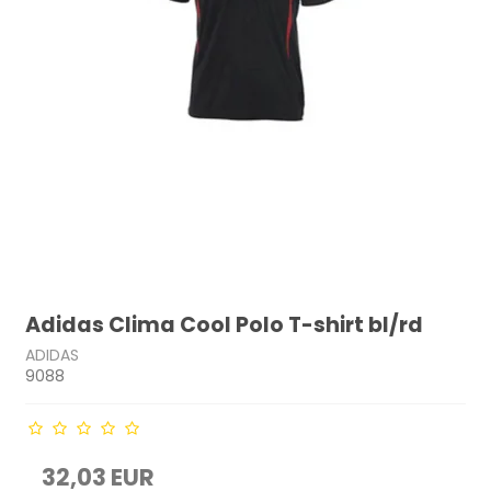
Adidas Clima Cool Polo T-shirt bl/rd
ADIDAS
9088
32,03 EUR