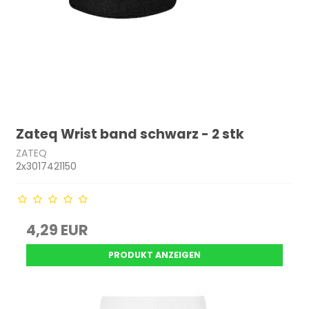
Zateq Wrist band schwarz - 2 stk
ZATEQ
2x3017421150
4,29 EUR
PRODUKT ANZEIGEN