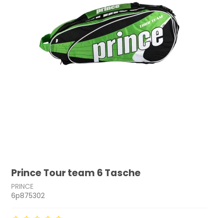
Prince Tour team 6 Tasche
PRINCE
6p875302