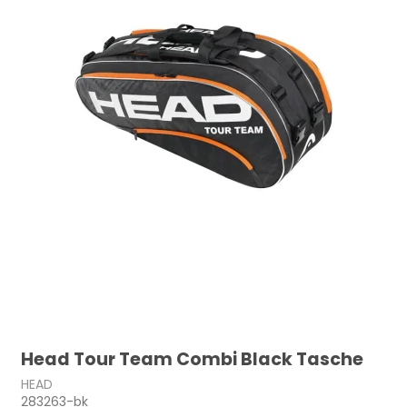
Head Tour Team Combi Black Tasche
HEAD
283263-bk