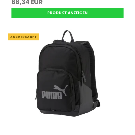
68,34 EUR
PRODUKT ANZEIGEN
AUSVERKAUFT