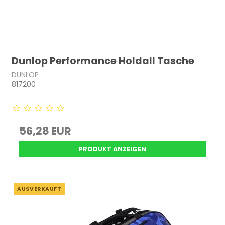
Dunlop Performance Holdall Tasche
DUNLOP
817200
56,28 EUR
PRODUKT ANZEIGEN
AUSVERKAUFT