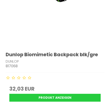
Dunlop Biomimetic Backpack blk/gre
DUNLOP
817068
32,03 EUR
PRODUKT ANZEIGEN