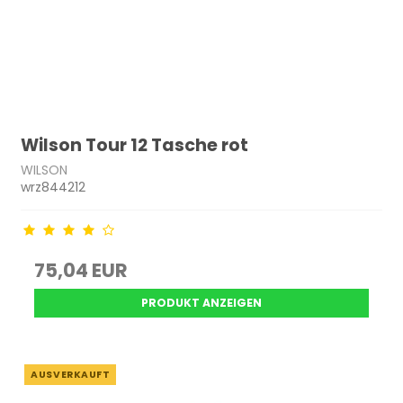
Wilson Tour 12 Tasche rot
WILSON
wrz844212
75,04 EUR
PRODUKT ANZEIGEN
AUSVERKAUFT