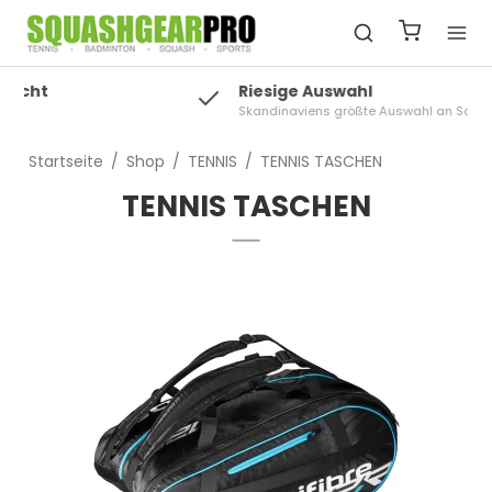
Riesige Auswahl
Skandinaviens größte Auswahl an Squash
Startseite
/
Shop
/
TENNIS
/
TENNIS TASCHEN
TENNIS TASCHEN