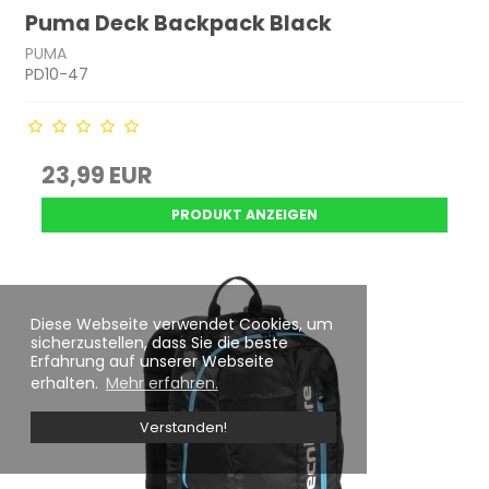
Puma Deck Backpack Black
PUMA
PD10-47
23,99 EUR
PRODUKT ANZEIGEN
Diese Webseite verwendet Cookies, um
sicherzustellen, dass Sie die beste
Erfahrung auf unserer Webseite
erhalten.
Mehr erfahren.
Verstanden!