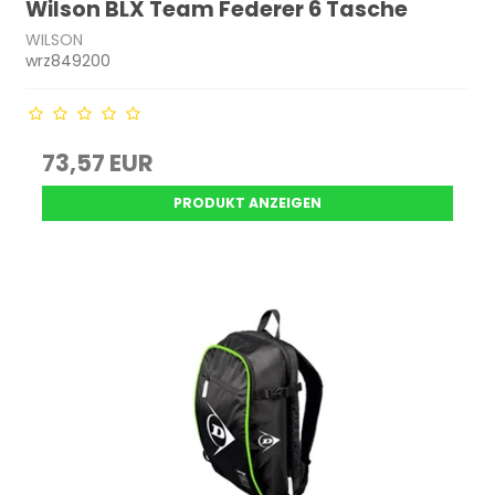
Wilson BLX Team Federer 6 Tasche
WILSON
wrz849200
73,57 EUR
PRODUKT ANZEIGEN