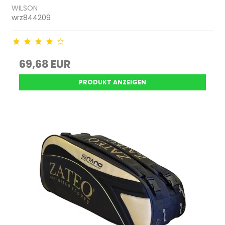
WILSON
wrz844209
69,68 EUR
PRODUKT ANZEIGEN