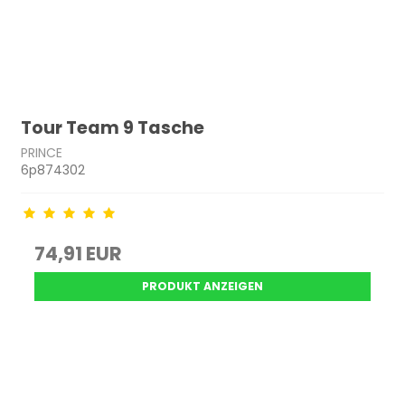
Tour Team 9 Tasche
PRINCE
6p874302
74,91 EUR
PRODUKT ANZEIGEN