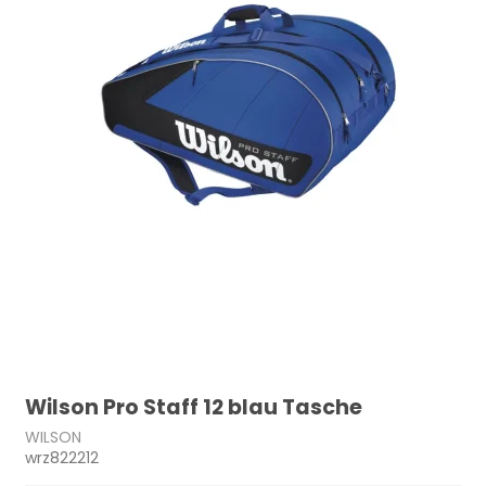
Wilson Pro Staff 12 blau Tasche
WILSON
wrz822212