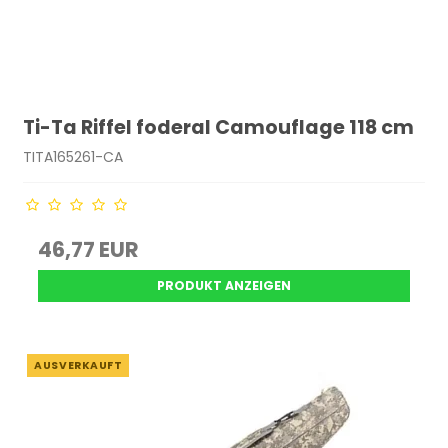
Ti-Ta Riffel foderal Camouflage 118 cm
TITA165261-CA
46,77 EUR
PRODUKT ANZEIGEN
AUSVERKAUFT