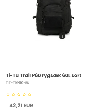
Ti-Ta Trail P60 rygsæk 60L sort
TIT-TRP60-BK
42,21 EUR