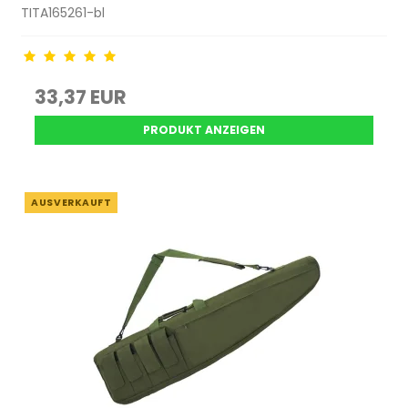
TITA165261-bl
33,37 EUR
PRODUKT ANZEIGEN
AUSVERKAUFT