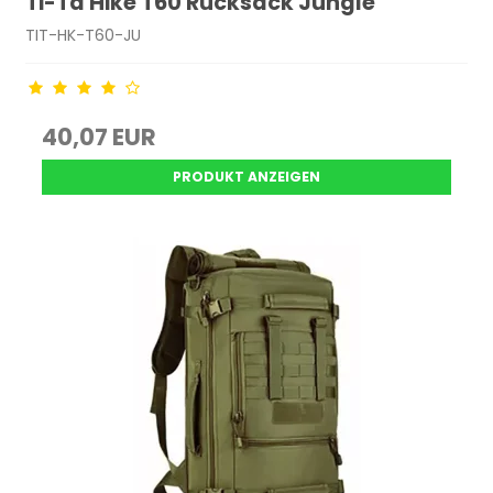
Ti-Ta Hike T60 Rucksack Jungle
TIT-HK-T60-JU
40,07 EUR
PRODUKT ANZEIGEN