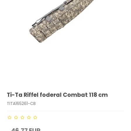
Ti-Ta Riffel foderal Combat 118 cm
TITA165261-CB
46,77 EUR