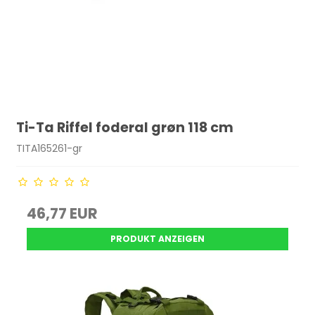
Ti-Ta Riffel foderal grøn 118 cm
TITA165261-gr
46,77 EUR
PRODUKT ANZEIGEN