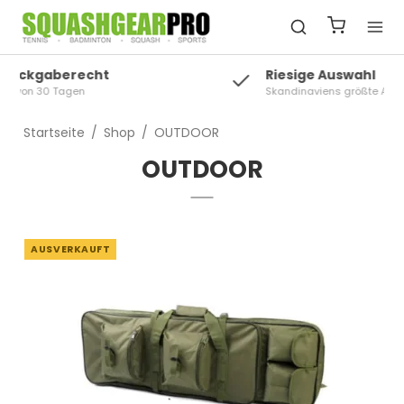
Riesige Auswahl
Skandinaviens größte Auswahl an Squash
Startseite
/
Shop
/
OUTDOOR
OUTDOOR
AUSVERKAUFT