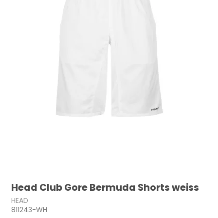
Head Club Gore Bermuda Shorts weiss
HEAD
811243-WH