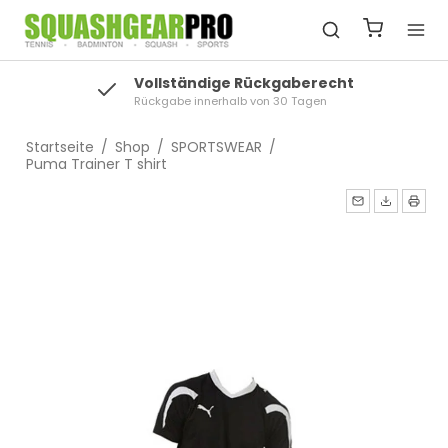
Vollständige Rückgaberecht
Rückgabe innerhalb von 30 Tagen
Startseite
/
Shop
/
SPORTSWEAR
/
Puma Trainer T shirt