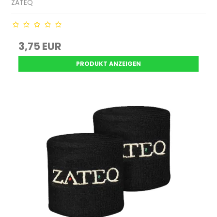
ZATEQ
3,75 EUR
PRODUKT ANZEIGEN