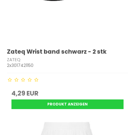
Zateq Wrist band schwarz - 2 stk
ZATEQ
2x3017421150
4,29 EUR
PRODUKT ANZEIGEN