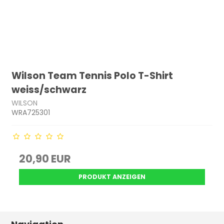
Wilson Team Tennis Polo T-Shirt
weiss/schwarz
WILSON
WRA725301
20,90 EUR
PRODUKT ANZEIGEN