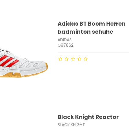
Adidas BT Boom Herren
badminton schuhe
ADIDAS
G97862
Black Knight Reactor
BLACK KNIGHT