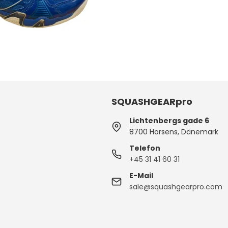
SQUASHGEARpro
Lichtenbergs gade 6
8700 Horsens, Dänemark
Telefon
+45 31 41 60 31
E-Mail
sale@squashgearpro.com