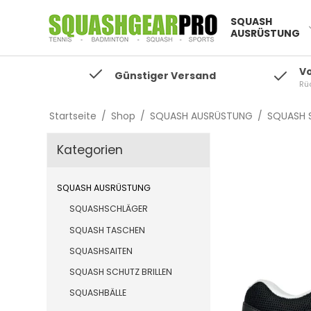
SQUASH
AUSRÜSTUNG
V
Günstiger Versand
Rü
Startseite
/
Shop
/
SQUASH AUSRÜSTUNG
/
SQUASH 
Kategorien
SQUASH AUSRÜSTUNG
SQUASHSCHLÄGER
SQUASH TASCHEN
SQUASHSAITEN
SQUASH SCHUTZ BRILLEN
SQUASHBÄLLE