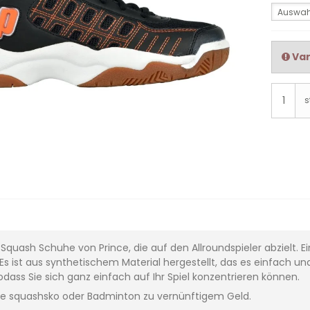
Auswah
Var
s
e. Squash Schuhe von Prince, die auf den Allroundspieler abzielt.
st. Es ist aus synthetischem Material hergestellt, das es einfach 
odass Sie sich ganz einfach auf Ihr Spiel konzentrieren können.
ute squashsko oder Badminton zu vernünftigem Geld.