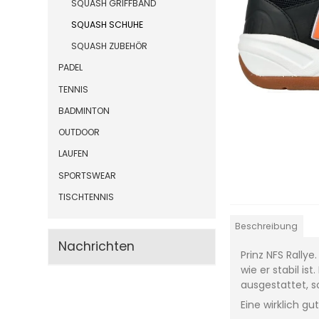
SQUASH GRIFFBAND
SQUASH SCHUHE
SQUASH ZUBEHÖR
PADEL
TENNIS
BADMINTON
OUTDOOR
LAUFEN
SPORTSWEAR
TISCHTENNIS
Beschreibung
Nachrichten
Prinz NFS Rally
wie er stabil i
ausgestattet, s
Eine wirklich g