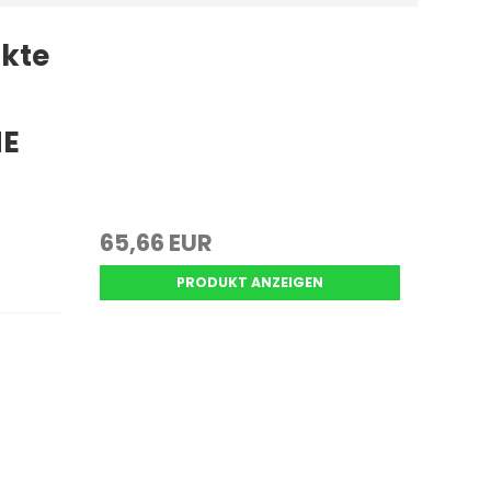
kte
HE
65,66 EUR
PRODUKT ANZEIGEN