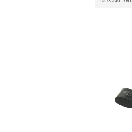
Für squash, te