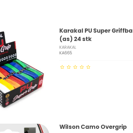
Karakal PU Super Griffb
(as) 24 stk
KARAKAL
KA665
Wilson Camo Overgrip