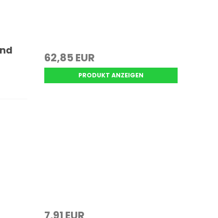
and
62,85 EUR
PRODUKT ANZEIGEN
7,91 EUR