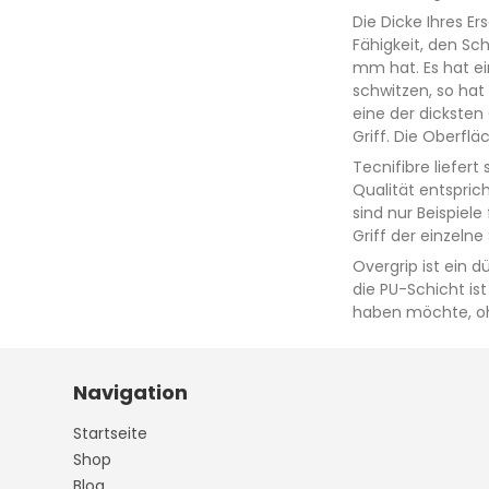
Die Dicke Ihres Er
Fähigkeit, den Sc
mm hat. Es hat ei
schwitzen, so hat
eine der dicksten
Griff. Die Oberfl
Tecnifibre liefert
Qualität entsprich
sind nur Beispiele
Griff der einzeln
Overgrip ist ein 
die PU-Schicht is
haben möchte, oh
Navigation
Startseite
Shop
Blog