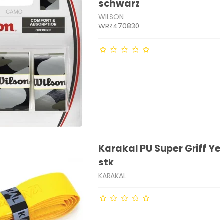
schwarz
WILSON
WRZ470830
Karakal PU Super Griff Ye
stk
KARAKAL