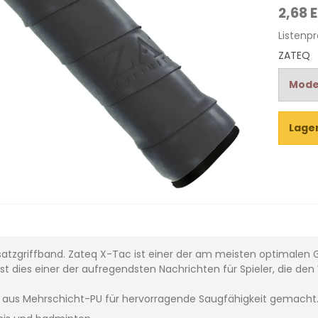
2,68 
Listenpr
ZATEQ
Model
Lager
atzgriffband. Zateq X-Tac ist einer der am meisten optimalen G
ist dies einer der aufregendsten Nachrichten für Spieler, die de
t aus Mehrschicht-PU für hervorragende Saugfähigkeit gemacht