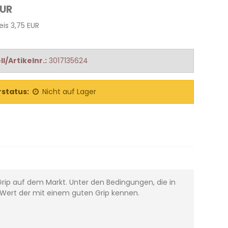
EUR
eis 3,75 EUR
l/Artikelnr.:
3017135624
status:
Nicht auf Lager
rip auf dem Markt. Unter den Bedingungen, die in
n Wert der mit einem guten Grip kennen.
.