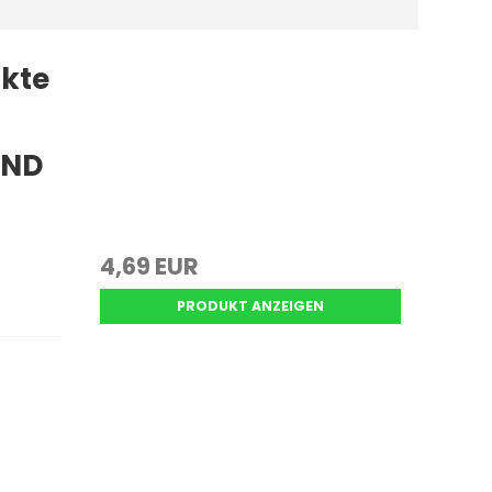
kte
AND
4,69 EUR
PRODUKT ANZEIGEN