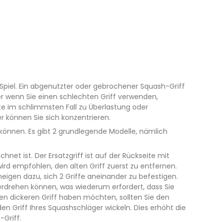
Ihr Spiel. Ein abgenutzter oder gebrochener Squash-Griff
der wenn Sie einen schlechten Griff verwenden,
e im schlimmsten Fall zu Überlastung oder
r können Sie sich konzentrieren.
 können. Es gibt 2 grundlegende Modelle, nämlich
chnet ist. Der Ersatzgriff ist auf der Rückseite mit
wird empfohlen, den alten Griff zuerst zu entfernen.
eigen dazu, sich 2 Griffe aneinander zu befestigen.
verdrehen können, was wiederum erfordert, dass Sie
n dickeren Griff haben möchten, sollten Sie den
n Griff Ihres Squashschläger wickeln. Dies erhöht die
-Griff.