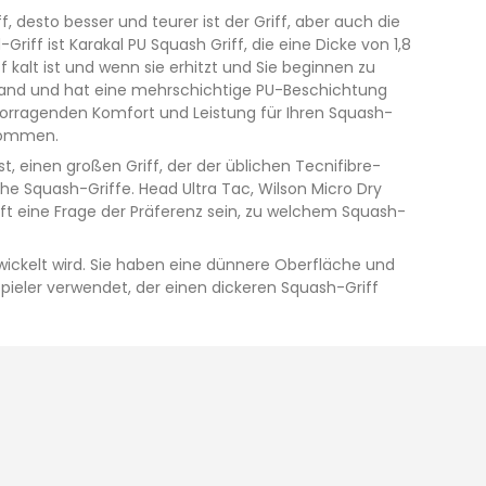
ff, desto besser und teurer ist der Griff, aber auch die
ff ist Karakal PU Squash Griff, die eine Dicke von 1,8
 kalt ist und wenn sie erhitzt und Sie beginnen zu
ffband und hat eine mehrschichtige PU-Beschichtung
rvorragenden Komfort und Leistung für Ihren Squash-
ekommen.
st, einen großen Griff, der der üblichen Tecnifibre-
iche Squash-Griffe. Head Ultra Tac, Wilson Micro Dry
d oft eine Frage der Präferenz sein, zu welchem Squash-
wickelt wird. Sie haben eine dünnere Oberfläche und
 Spieler verwendet, der einen dickeren Squash-Griff