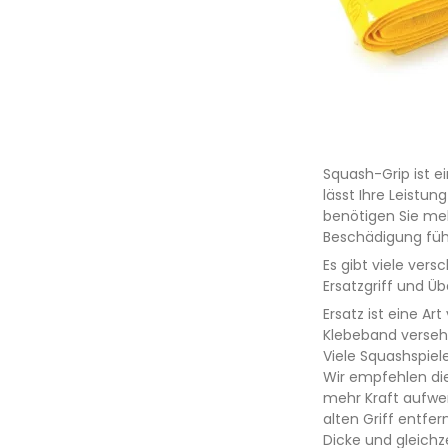
Squash-Grip ist ei
lässt Ihre Leistu
benötigen Sie meh
Beschädigung führ
Es gibt viele ver
Ersatzgriff und Übe
Ersatz ist eine Ar
Klebeband versehe
Viele Squashspiel
Wir empfehlen die
mehr Kraft aufwe
alten Griff entfe
Dicke und gleichz