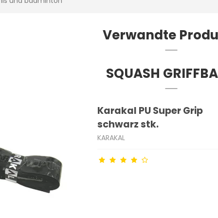
nnis und badminton
Verwandte Produ
SQUASH GRIFFB
Karakal PU Super Grip
schwarz stk.
KARAKAL