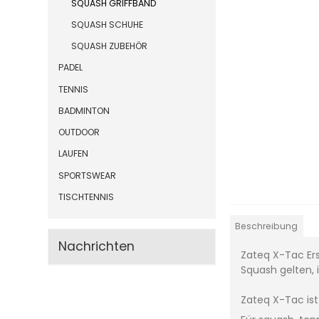
SQUASH GRIFFBAND
SQUASH SCHUHE
SQUASH ZUBEHÖR
PADEL
TENNIS
BADMINTON
OUTDOOR
LAUFEN
SPORTSWEAR
TISCHTENNIS
Beschreibung
Nachrichten
Zateq X-Tac Ers
Squash gelten, 
Zateq X-Tac is