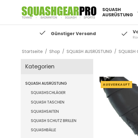
SQUASH
AUSRÜSTUNG
V
Günstiger Versand
Rü
Startseite
/
Shop
/
SQUASH AUSRÜSTUNG
/
SQUASH 
Kategorien
SQUASH AUSRÜSTUNG
AUSVERKAUFT
SQUASHSCHLÄGER
SQUASH TASCHEN
SQUASHSAITEN
SQUASH SCHUTZ BRILLEN
SQUASHBÄLLE